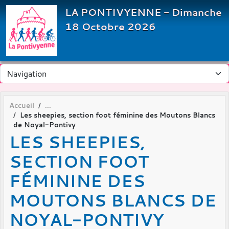
Panneau de gestion des cookies
LA PONTIVYENNE - Dimanche
18 Octobre 2026
Accueil
Les sheepies, section foot féminine des Moutons Blancs
de Noyal-Pontivy
LES SHEEPIES,
SECTION FOOT
FÉMININE DES
MOUTONS BLANCS DE
NOYAL-PONTIVY