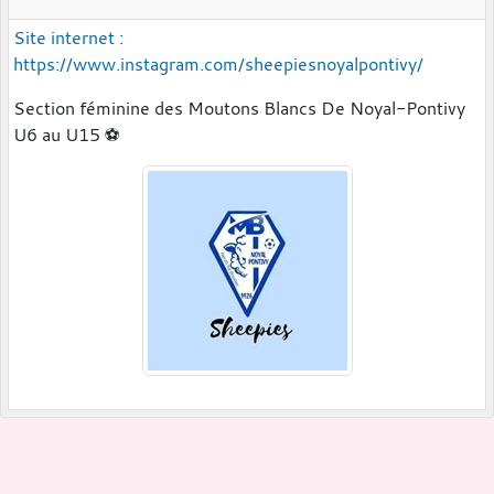
Site internet :
https://www.instagram.com/sheepiesnoyalpontivy/
Section féminine des Moutons Blancs De Noyal-Pontivy
U6 au U15 ⚽️